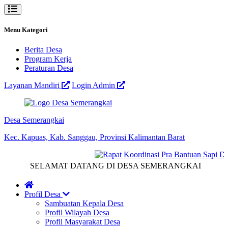
Menu Kategori
Berita Desa
Program Kerja
Peraturan Desa
Layanan Mandiri
Login Admin
Desa Semerangkai
Kec. Kapuas, Kab. Sanggau, Provinsi Kalimantan Barat
SELAMAT DATANG DI DESA SEMERANGKAI
Profil Desa
Sambuatan Kepala Desa
Profil Wilayah Desa
Profil Masyarakat Desa