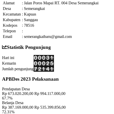
Alamat
:
Jalan Poros Mapai RT. 004 Desa Semerangkai
Desa
:
Semerangkai
Kecamatan
:
Kapuas
Kabupaten
:
Sanggau
Kodepos
:
78516
Telepon
:
Email
:
semerangkaibaru@gmail.com
Statistik Pengunjung
Hari ini
Kemarin
Jumlah pengunjung
APBDes 2023 Pelaksanaan
Pendapatan Desa
Rp 673.020.200,00
Rp 994.117.000,00
67.7%
Belanja Desa
Rp 387.169.000,00
Rp 535.399.856,00
72.31%