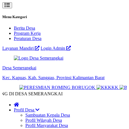
Menu Kategori
Berita Desa
Program Kerja
Peraturan Desa
Layanan Mandiri
Login Admin
Desa Semerangkai
Kec. Kapuas, Kab. Sanggau, Provinsi Kalimantan Barat
G DI DESA SEMERANGKAI
Profil Desa
Sambuatan Kepala Desa
Profil Wilayah Desa
Profil Masyarakat Desa