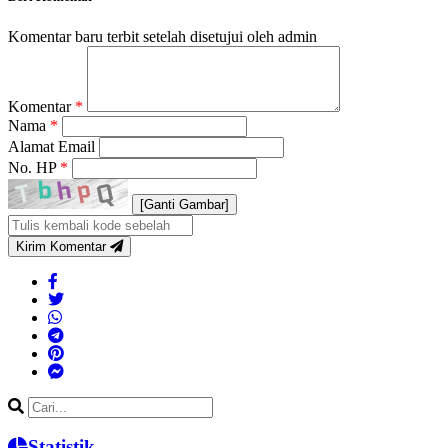
Komentar baru terbit setelah disetujui oleh admin
Komentar
*
Nama
*
Alamat Email
No. HP
*
[Ganti Gambar]
Kirim Komentar
Statistik