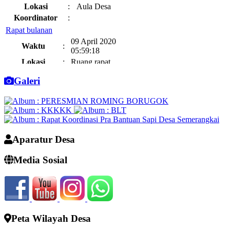
Lokasi
:
Aula Desa
Koordinator
:
Rapat bulanan
09 April 2020
Waktu
:
05:59:18
Lokasi
:
Ruang rapat
Koordinator
:
Galeri
Aparatur Desa
Media Sosial
Peta Wilayah Desa