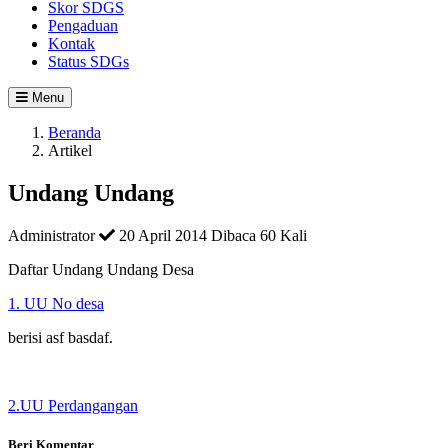
Skor SDGS
Pengaduan
Kontak
Status SDGs
Menu
Beranda
Artikel
Undang Undang
Administrator
20 April 2014
Dibaca 60 Kali
Daftar Undang Undang Desa
1. UU No desa
berisi asf basdaf.
2.UU Perdangangan
Beri Komentar